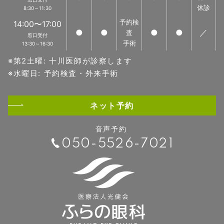
休診
8:30～11:30
予約検
14:00〜17:00
●
●
●
●
／
査
窓口受付
手術
13:30～16:30
第2土曜: 十川医師が診察します
水曜日: 予約検査・外来手術
ネット予約
音声予約
050-5526-7021