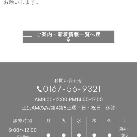
お願いします。
ご案内・新着情報一覧へ戻
る
お問い合わせ
0167-56-9321
AM9:00-12:00 PM14:00-17:00
土はAMのみ/第4第5土曜・日・祝日 休診
診療時間
月
火
水
木
金
土
第4・
9:00〜12:00
●
●
●
●
●
第5
窓口受付